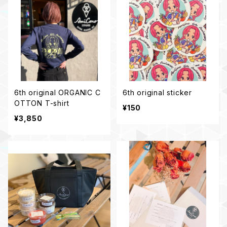
6th original ORGANIC C
6th original sticker
OTTON T-shirt
¥150
¥3,850