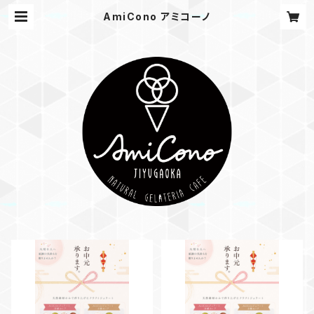
AmiCono アミコーノ