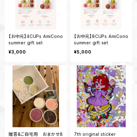
【お中元】4CUPs AmiCono
【お中元】8CUPs AmiCono
summer gift set
summer gift set
¥3,000
¥5,000
贈答&ご自宅用 おまかせ8
7th original sticker