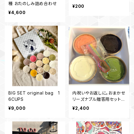
種 おたのしみ詰め合わせ
¥200
¥4,600
BIG SET original bag 1
内祝いやお返しに。おまかせ
6CUPS
リーズナブル贈答用セット4
cups
¥9,000
¥2,400